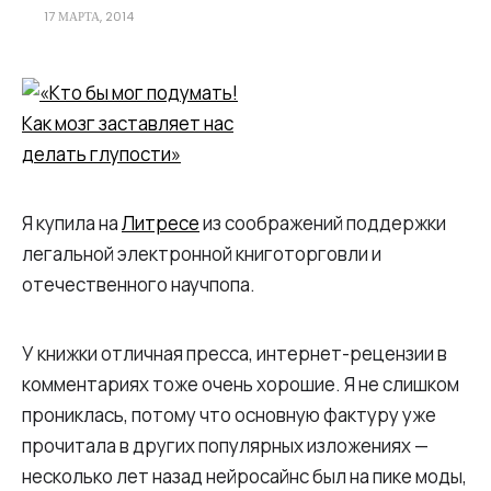
17 МАРТА, 2014
Я купила на
Литресе
из соображений поддержки
легальной электронной книготорговли и
отечественного научпопа.
У книжки отличная пресса, интернет-рецензии в
комментариях тоже очень хорошие. Я не слишком
прониклась, потому что основную фактуру уже
прочитала в других популярных изложениях —
несколько лет назад нейросайнс был на пике моды,