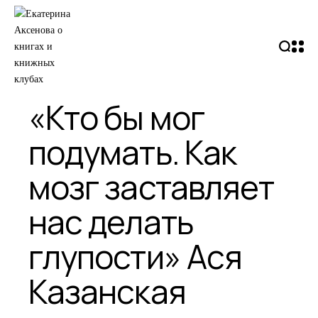
«Кто бы мог
подумать. Как
мозг заставляет
наc делать
глупости» Ася
Казанская