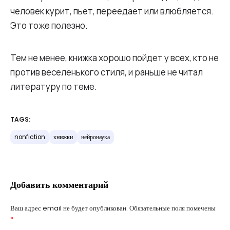
человек курит, пьет, переедает или влюбляется.
Это тоже полезно.
Тем не менее, книжка хорошо пойдет у всех, кто не
против веселенького стиля, и раньше не читал
литературу по теме.
TAGS:
nonfiction
книжки
нейронаука
Добавить комментарий
Ваш адрес email не будет опубликован.
Обязательные поля помечены
*