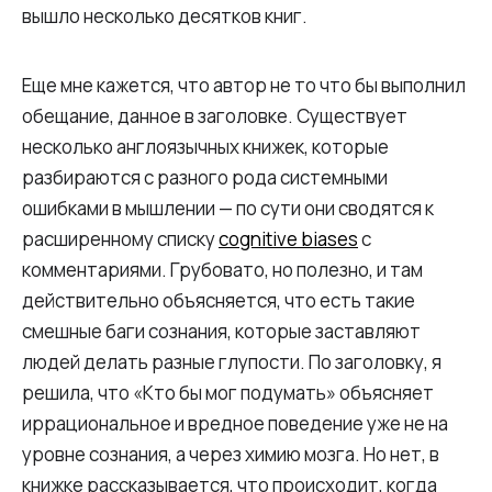
вышло несколько десятков книг.
Еще мне кажется, что автор не то что бы выполнил
обещание, данное в заголовке. Существует
несколько англоязычных книжек, которые
разбираются с разного рода системными
ошибками в мышлении — по сути они сводятся к
расширенному списку
cognitive biases
с
комментариями. Грубовато, но полезно, и там
действительно объясняется, что есть такие
смешные баги сознания, которые заставляют
людей делать разные глупости. По заголовку, я
решила, что «Кто бы мог подумать» объясняет
иррациональное и вредное поведение уже не на
уровне сознания, а через химию мозга. Но нет, в
книжке рассказывается, что происходит, когда