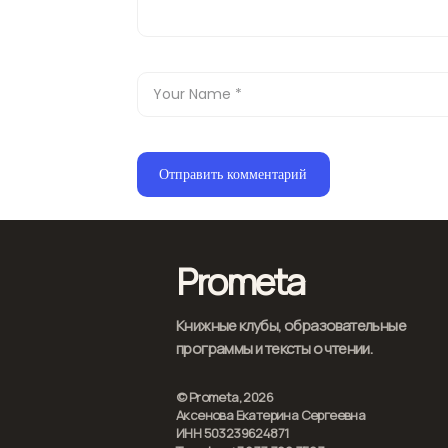
Prometa
Книжные клубы, образовательные
программы и тексты о чтении.
© Prometa, 2026
Аксенова Екатерина Сергеевна
ИНН 503239624871