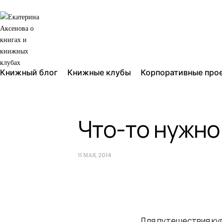
Книжный блог
Книжные клубы
Корпоративные про
Что-то нужно
11 МАЯ, 2014
Для путешествия куп