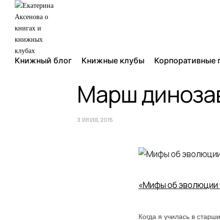
Книжный блог
Книжные клубы
Корпоративные 
Марш динозав
3 ИЮЛЯ, 2015
«Мифы об эволюции 
Когда я училась в старш