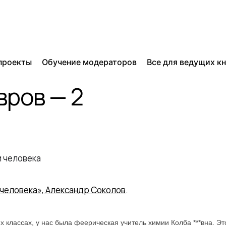
проекты
Обучение модераторов
Все для ведущих к
ров — 2
человека», Александр Соколов
.
их классах, у нас была феерическая учитель химии Колба ***вна. Э