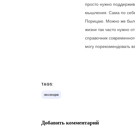
просто нужно поддержива
мышления.
Сама по себе
Порицаю. Можно же было 
жизни так часто нужно о
справочник современног
могу порекомендовать вз
TAGS:
эволюция
Добавить комментарий