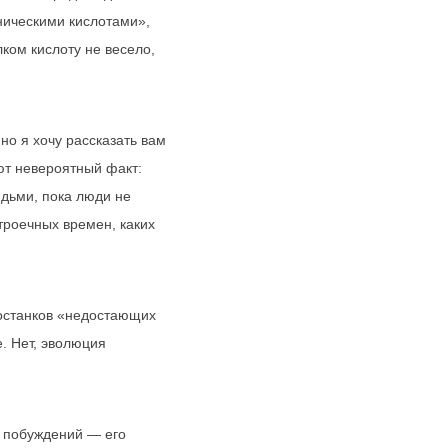
ническими кислотами»,
ком кислоту не весело,
но я хочу рассказать вам
ают невероятный факт:
дьми, пока люди не
троечных времен, каких
 останков «недостающих
е. Нет, эволюция
х побуждений — его