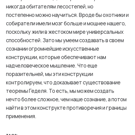
никогда обитателям лесостепей, но
постепенно можно научиться. Вроде бы охотники и
собиратели имели мозг больше и мощнее нашего,
поскольку жили в жестоком мире универсальных
способностей. Зато мы умеем создавать в своем
сознании огромнейшие искусственные
конструкции, которые обеспечивают нам
надчеловеческое мышление. Что еще
поразительней, мы эти конструкции
контролируем, что доказывает существование
теоремы Геделя. То есть, мы можем создать
нечто более сложное, чем наше сознание, а потом
найти в этом конструкте противоречия и границы
применения.