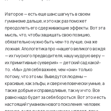
И второе — есть еще шанс шагнуть в своем
гуманизме дальше, и это как раз поможет
преодолеть его сдерживающие эффекты. Вот эта
мысль, что, чтобы защищать свою позицию,
обязательно нужно быть чем-то лучше, она же
ложная. Апологетика про «нашего великого вождя
— их гнусного предводителя, нашу мудрую веру —
их примитивные суеверия» — детский сад какой-
то. «Мы» для себя важнее, чем «они» только
потому, что это мы. Выведутся людены —
красивые, как эльфы, и сверхчеловечески умные, а
также добрые и справедливые, так ну и что. Все
равно надо будет за себя бороться. Вот это и есть
настоящий гуманизм нового поколения: человек