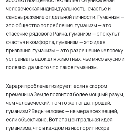
абсолютной ценностью является уникальная
человеческая индивидуальность, счастье и
самовыражение отдельной личности. Гуманизм —
это общество потребления, гуманизм — это
спасение рядового Райна, гуманизм — это культ
счастья и комфорта, гуманизм — это идея
призвания, гуманизм — это разрешение человеку
устраивать адок для животных, чье мясо вкусно и
полезно, да много что такое гуманизм.
Харари проблематизирует: если в скором
времени на Земле появится более мощный разум,
чем человеческий, то что же тогда, прощай,
гуманизм? Ведь человек — не мера всех вещей,
если объективно. Вот эта центральная идея
гуманизма, что в каждом из нас горит искра