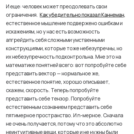
И еще: человек может преодолевать свои
ограничения.
Как убедительно показал Каннеман,
естественное мышление подвержено ошибкам и
искажениям, но у нас есть возможность
апгрейдить себя сложными умственными
конструкциями, которые тоже небезупречны, но
их небезупречность подконтрольна. Мне это на
математике понятней всего: вот попробуйте себе
представить вектор — нормальное же,
естественное понятие, хорошо описывает,
скажем, скорость. Теперь попробуйте
представить себе тензор. Попробуйте
естественным сознанием представить себе
пятимерное пространство. И n-мерное. Сначала
не очень получается, потому что это абсолютно
неинтуитивные вещи, которые и не нужны были