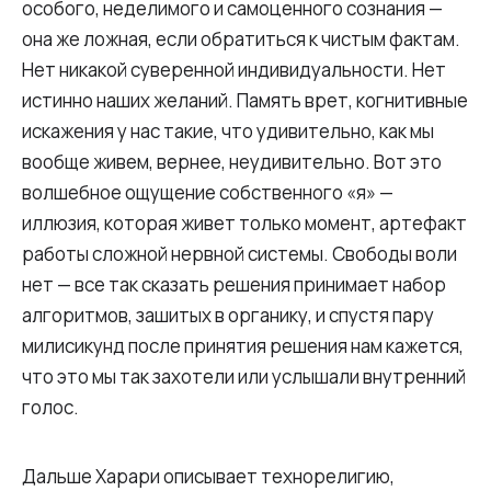
особого, неделимого и самоценного сознания —
она же ложная, если обратиться к чистым фактам.
Нет никакой суверенной индивидуальности. Нет
истинно наших желаний. Память врет, когнитивные
искажения у нас такие, что удивительно, как мы
вообще живем, вернее, неудивительно. Вот это
волшебное ощущение собственного «я» —
иллюзия, которая живет только момент, артефакт
работы сложной нервной системы. Свободы воли
нет — все так сказать решения принимает набор
алгоритмов, зашитых в органику, и спустя пару
милисикунд после принятия решения нам кажется,
что это мы так захотели или услышали внутренний
голос.
Дальше Харари описывает технорелигию,