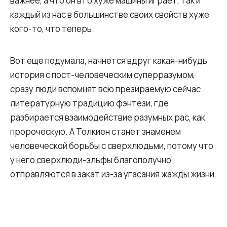
важнее, а что он в го хуже машины играет, так и
каждый из нас в большинстве своих свойств хуже
кого-то, что теперь.
Вот еще подумала, начнется вдруг какая-нибудь
история с пост-человеческим суперразумом,
сразу люди вспомнят всю презираемую сейчас
литературную традицию фэнтези, где
разбирается взаимодействие разумных рас, как
пророческую. А Толкиен станет знаменем
человеческой борьбы с сверхлюдьми, потому что
у него сверхлюди-эльфы благополучно
отправляются в закат из-за угасания жажды жизни.