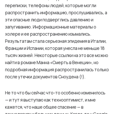
переписки, телефоны людей, которые могли
распространить информацию, прослушивались, а
эти опасные люди подверглись давлению и
запугиванию. Информационные материалы о
холере и ее распространению изымались.
Результатам стала серьезная эпидемия в Италии,
Франции и Испании, которая унесла не меньше 18
тысяч жизней. Некоторые ссылки на это все можно
найти в романе Манна «Смерть в Венеции», но
подробная информация распространилась только
после утечки документов Сноудена (!).
Не то что бы сейчас что-то особенно изменилось
— и тут я выступаю как технооптимист, и мне
кажется, что наше общее спасение — в