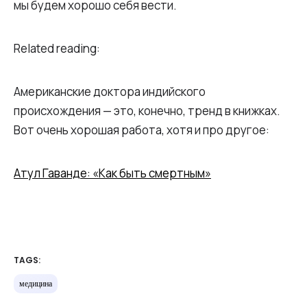
мы будем хорошо себя вести.
Related reading:
Американские доктора индийского
происхождения — это, конечно, тренд в книжках.
Вот очень хорошая работа, хотя и про другое:
Атул Гаванде: «Как быть смертным»
TAGS:
медицина