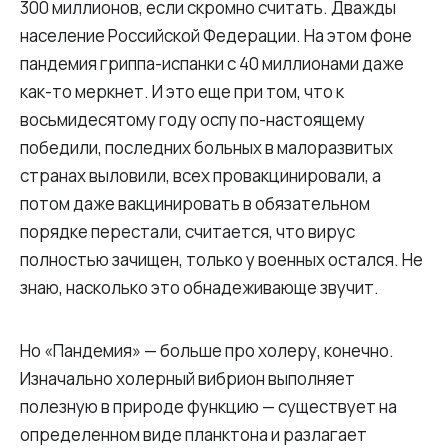
300 миллионов, если скромно считать. Дважды
население Российской Федерации. На этом фоне
пандемия гриппа-испанки с 40 миллионами даже
как-то меркнет. И это еще при том, что к
восьмидесятому году оспу по-настоящему
победили, последних больных в малоразвитых
странах выловили, всех провакцинировали, а
потом даже вакцинировать в обязательном
порядке перестали, считается, что вирус
полностью зачищен, только у военных остался. Не
знаю, насколько это обнадеживающе звучит.
Но «Пандемия» — больше про холеру, конечно.
Изначально холерный вибрион выполняет
полезную в природе функцию — существует на
определенном виде планктона и разлагает