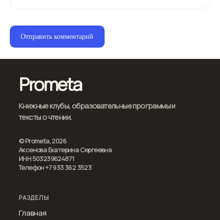
Prometa
Книжные клубы, образовательные программы и
тексты о чтении.
© Prometa, 2026
Аксенова Екатерина Сергеевна
ИНН 503239624871
Телефон +7 933 362 3523
РАЗДЕЛЫ
Главная