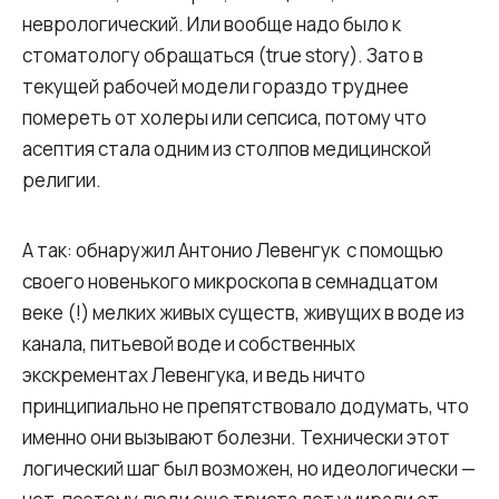
неврологический. Или вообще надо было к
стоматологу обращаться (true story). Зато в
текущей рабочей модели гораздо труднее
помереть от холеры или сепсиса, потому что
асептия стала одним из столпов медицинской
религии.
А так: обнаружил Антонио Левенгук с помощью
своего новенького микроскопа в семнадцатом
веке (!) мелких живых существ, живущих в воде из
канала, питьевой воде и собственных
экскрементах Левенгука, и ведь ничто
принципиально не препятствовало додумать, что
именно они вызывают болезни. Технически этот
логический шаг был возможен, но идеологически —