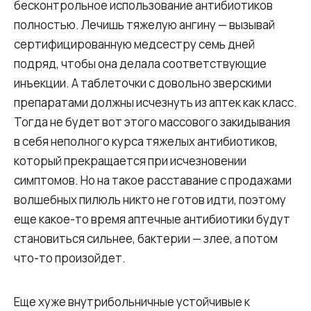
бесконтрольное использование антибиотиков
полностью. Лечишь тяжелую ангину — вызывай
сертифицированную медсестру семь дней
подряд, чтобы она делала соответствующие
инъекции. А таблеточки с довольно зверскими
препаратами должны исчезнуть из аптек как класс.
Тогда не будет вот этого массового закидывания
в себя неполного курса тяжелых антибиотиков,
который прекращается при исчезновении
симптомов. Но на такое расставание с продажами
волшебных пилюль никто не готов идти, поэтому
еще какое-то время аптечные антибиотики будут
становиться сильнее, бактерии — злее, а потом
что-то произойдет.
Еще хуже внутрибольничные устойчивые к