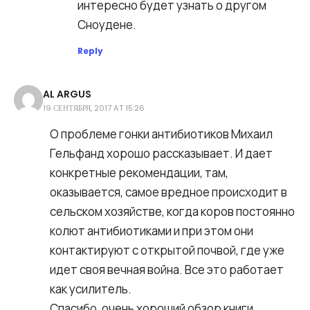
интересно будет узнать о другом
Сноудене.
Reply
AL ARGUS
19 СЕНТЯБРЯ, 2017 AT 15:26
О проблеме гонки антибиотиков Михаил
Гельфанд хорошо рассказывает. И дает
конкретные рекомендации, там,
оказывается, самое вредное происходит в
сельском хозяйстве, когда коров постоянно
колют антибиотиками и при этом они
контактируют с открытой почвой, где уже
идет своя вечная война. Все это работает
как усилитель.
Спасибо, очень хороший обзор книги.