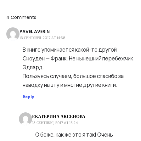
4 Comments
PAVEL AVERIN
13 СЕНТЯБРЯ, 2017 AT 14:58
В книге упоминается какой-то другой
Сноуден — Франк. Не нынешний перебежчик
Эдвард.
Пользуясь случаем, большое спасибо за
наводку на эту и многие другие книги.
Reply
ЕКАТЕРИНА АКСЕНОВА
13 СЕНТЯБРЯ, 2017 AT 15:24
О боже, как же это я так! Очень