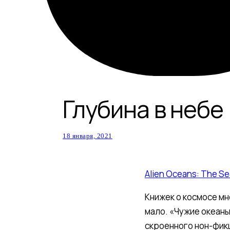
Глубина в небе
18 января, 2021
Alien Oceans: The Sea
Книжек о космосе м
мало. «Чужие океаны
скроенного нон-фик