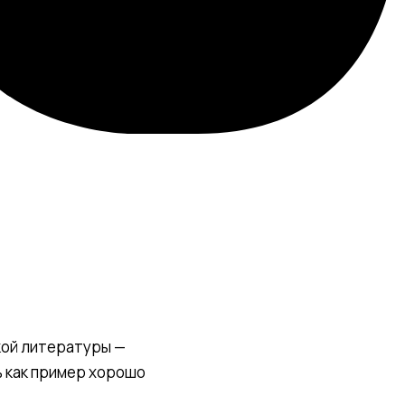
кой литературы —
ь как пример хорошо