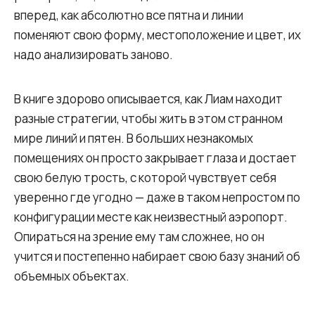
вперед, как абсолютно все пятна и линии
поменяют свою форму, местоположение и цвет, их
надо анализировать заново.
В книге здорово описывается, как Лиам находит
разные стратегии, чтобы жить в этом странном
мире линий и пятен. В больших незнакомых
помещениях он просто закрывает глаза и достает
свою белую трость, с которой чувствует себя
уверенно где угодно — даже в таком непростом по
конфигурации месте как неизвестный аэропорт.
Опираться на зрение ему там сложнее, но он
учится и постепенно набирает свою базу знаний об
объемных объектах.