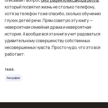
описывает вопрос
биография Александра Белла
,
который посвятил жизнь не столько телефону,
хотя за телефон тоже спасибо, сколько обучению
глухих детей речи. Прям советую эту книгу —
невероятная семейная драма и невероятная
история. А вообще вся эта книга учит радоваться
удивительному совершенству собственных
несовершенных чувств. Просто чудо, что это все
работает.
TAGS:
биографии