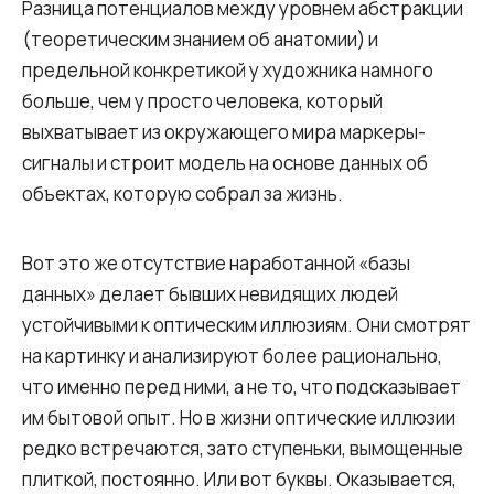
Разница потенциалов между уровнем абстракции
(теоретическим знанием об анатомии) и
предельной конкретикой у художника намного
больше, чем у просто человека, который
выхватывает из окружающего мира маркеры-
сигналы и строит модель на основе данных об
объектах, которую собрал за жизнь.
Вот это же отсутствие наработанной «базы
данных» делает бывших невидящих людей
устойчивыми к оптическим иллюзиям. Они смотрят
на картинку и анализируют более рационально,
что именно перед ними, а не то, что подсказывает
им бытовой опыт. Но в жизни оптические иллюзии
редко встречаются, зато ступеньки, вымощенные
плиткой, постоянно. Или вот буквы. Оказывается,