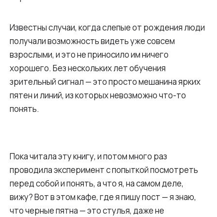
Известны случаи, когда слепые от рождения люди
получали возможность видеть уже совсем
взрослыми, и это не приносило им ничего
хорошего. Без нескольких лет обучения
зрительный сигнал — это просто мешанина ярких
пятен и линий, из которых невозможно что-то
понять.
Пока читала эту книгу, и потом много раз
проводила эксперимент с попыткой посмотреть
перед собой и понять, а что я, на самом деле,
вижу? Вот в этом кафе, где я пишу пост — я знаю,
что черные пятна — это стулья, даже не