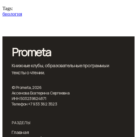
Tags:
биология
Prometa
Книжные клубы, образовательные программы и
тексты о чтении.
© Prometa, 2026
Аксенова Екатерина Сергеевна
ИНН 503239624871
Телефон +7 933 362 3523
РАЗДЕЛЫ
Главная