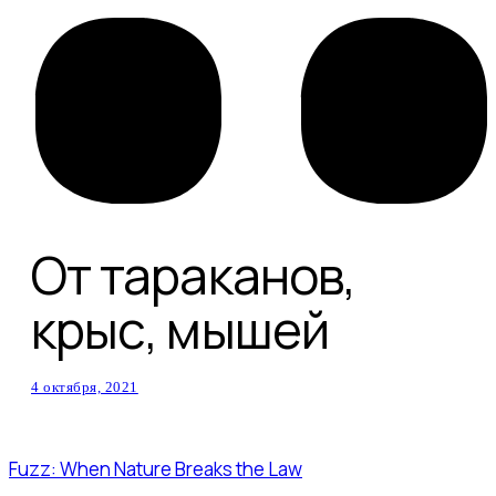
От тараканов,
крыс, мышей
4 октября, 2021
Fuzz: When Nature Breaks the Law