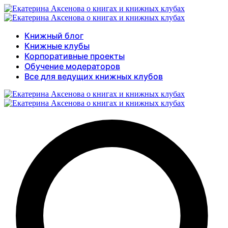
Книжный блог
Книжные клубы
Корпоративные проекты
Обучение модераторов
Все для ведущих книжных клубов