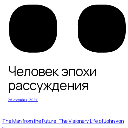
Человек эпохи
рассуждения
26 октября, 2021
The Man from the Future: The Visionary Life of John von