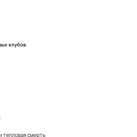
ных клубов
I
 и тепловая смерть