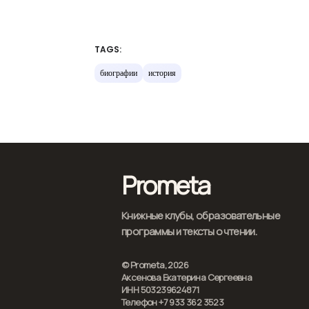
TAGS:
биографии
история
Prometa
Книжные клубы, образовательные
программы и тексты о чтении.
© Prometa, 2026
Аксенова Екатерина Сергеевна
ИНН 503239624871
Телефон +7 933 362 3523