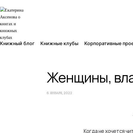
Книжный блог
Книжные клубы
Корпоративные про
Женщины, вла
6 ЯНВАРЯ, 2022
Когда не хочется чи