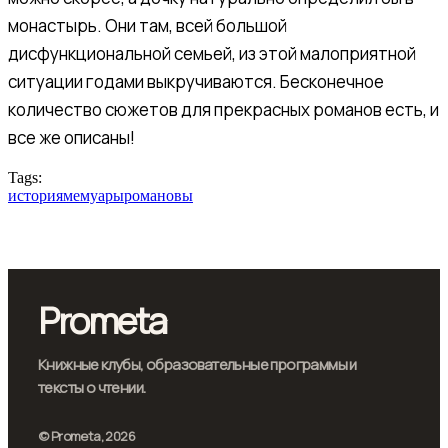
монастырь. Они там, всей большой
дисфункциональной семьей, из этой малоприятной
ситуации годами выкручиваются. Бесконечное
количество сюжетов для прекрасных романов есть, и
все же описаны!
Tags:
история
мемуары
романовы
Prometa
Книжные клубы, образовательные программы и
тексты о чтении.
© Prometa, 2026