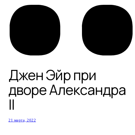
Джен Эйр при
дворе Александра
II
21 марта, 2022