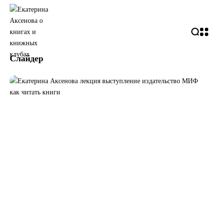
Слайдер