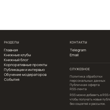
РАЗДЕЛЫ
КОНТАКТЫ
Главная
Telegram
Книжные клубы
Email
Книжный блог
Корпоративные проекты
Публикации и интервью
СЛУЖЕБНОЕ
Обучение модераторов
Политика обработки
События
персональных данных
Публичная оферта
RSS-лента
RSS можно добавить в RSS-
чтобы получать новые пуб
без соцсетей и рассылок.