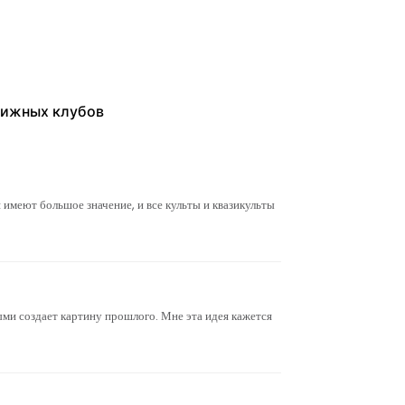
нижных клубов
я имеют большое значение, и все культы и квазикульты
ыми создает картину прошлого. Мне эта идея кажется