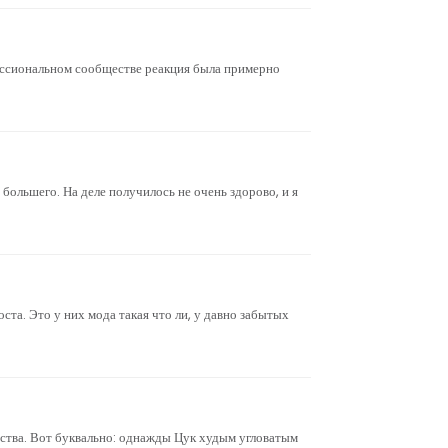
фессиональном сообществе реакция была примерно
большего. На деле получилось не очень здорово, и я
та. Это у них мода такая что ли, у давно забытых
ства. Вот буквально: однажды Цук худым угловатым