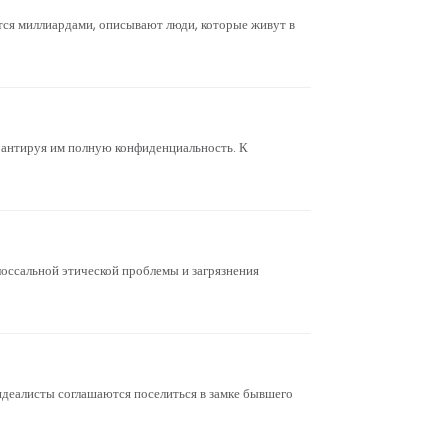
ется миллиардами, описывают люди, которые живут в
рантируя им полную конфиденциальность. К
олоссальной этической проблемы и загрязнения
 идеалисты соглашаются поселиться в замке бывшего