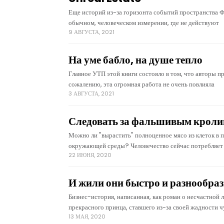
Еще историй из-за горизонта событий пространства Ф
обычном, человеческом измерении, где не действуют
9 АВГУСТА, 2021
На уме бабло, на душе тепло
Главное УТП этой книги состояло в том, что авторы
сожалению, эта огромная работа не очень повлияла
3 АВГУСТА, 2021
Следовать за фальшивым крол
Можно ли "вырастить" полноценное мясо из клеток в п
окружающей среды? Человечество сейчас потребляет
22 ИЮНЯ, 2020
И жили они быстро и разнообра
Бизнес-история, написанная, как роман о несчастной 
прекрасного принца, ставшего из-за своей жадности 
13 МАЯ, 2020