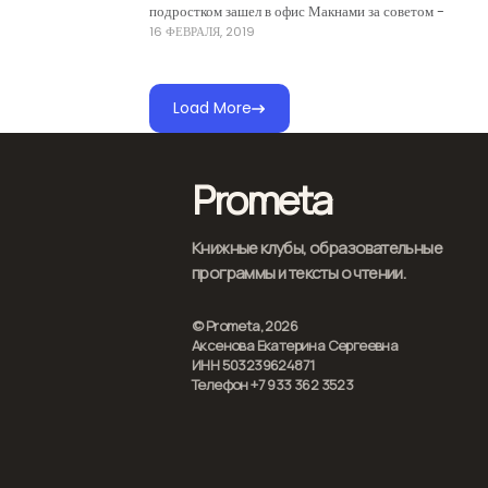
подростком зашел в офис Макнами за советом -
16 ФЕВРАЛЯ, 2019
Load More
Prometa
Книжные клубы, образовательные
программы и тексты о чтении.
© Prometa, 2026
Аксенова Екатерина Сергеевна
ИНН 503239624871
Телефон +7 933 362 3523