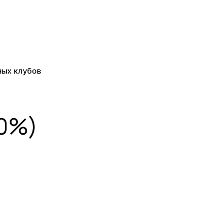
ных клубов
30%)