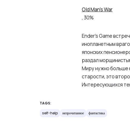
Old Man’s War
, 30%
Ender’s Game встреч
инопланетным врагом
японских пенсионеро
раздал морщинистым 
Миру нужно больше к
старости, это второ
Интересующихся те
TAGS:
self-help
непрочитанное
фантастика