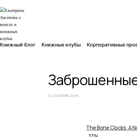
Книжный блог
Книжные клубы
Корпоративные про
Заброшенные 
12 СЕНТЯБРЯ, 2014
The Bone Clocks: A N
, 33%