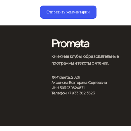
Prometa
Книжные клубы, образовательные
программы и тексты о чтении.
© Prometa, 2026
Аксенова Екатерина Сергеевна
ИНН 503239624871
Телефон +7 933 362 3523