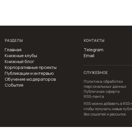
РАЗДЕЛЫ
КОНТАКТЫ
Главная
Telegram
Книжные клубы
Email
Книжный блог
Корпоративные проекты
Публикации и интервью
СЛУЖЕБНОЕ
Обучение модераторов
Политика обработки
События
персональных данных
Публичная оферта
RSS-лента
RSS можно добавить в RSS-
чтобы получать новые пуб
без соцсетей и рассылок.