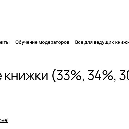
екты
Обучение модераторов
Все для ведущих книж
книжки (33%, 34%, 
ovel