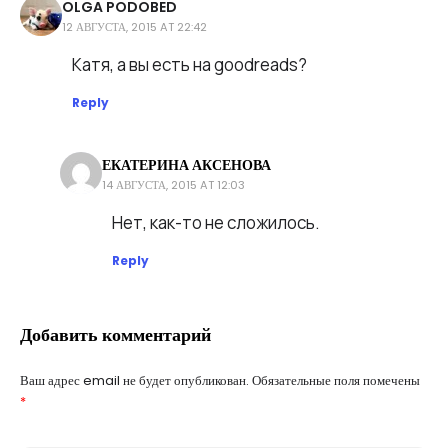
OLGA PODOBED
12 АВГУСТА, 2015 AT 22:42
Olga
Катя, а вы есть на goodreads?
Podobed
Reply
ЕКАТЕРИНА АКСЕНОВА
14 АВГУСТА, 2015 AT 12:03
Екатерина
Нет, как-то не сложилось.
Аксенова
Reply
Добавить комментарий
Ваш адрес email не будет опубликован.
Обязательные поля помечены
*