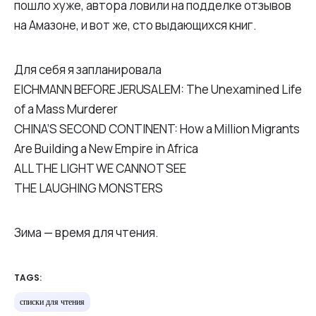
пошло хуже, автора ловили на подделке отзывов
на Амазоне, и вот же, сто выдающихся книг.
Для себя я запланировала
EICHMANN BEFORE JERUSALEM: The Unexamined Life
of a Mass Murderer
CHINA’S SECOND CONTINENT: How a Million Migrants
Are Building a New Empire in ­Africa
ALL THE LIGHT WE CANNOT SEE
THE LAUGHING MONSTERS
Зима — время для чтения.
TAGS:
списки для чтения