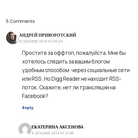
5 Comments
АНДРЕЙ ПРИВОРОТСКИЙ
8 ДЕКАБРЯ, 2014 AT 00:24
Андрей
Простите за оффтоп, пожалуйста. Мне бы
Приворотский
хотелось следить за вашим блогом
удобным способом: через социальные сети
или RSS. Но Digg Reader не находит RSS-
поток. Скажите, нет ли трансляции на
Facebook?
Reply
ЕКАТЕРИНА АКСЕНОВА
9 ДЕКАБРЯ, 2014 AT 21:46