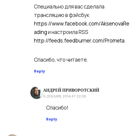
Екатерина
Специально для вас сделала
Аксенова
трансляцию в фэйсбук
https://www.facebook.com/AksenovaRe
ading
и настроила RSS
http://feeds.feedburner.com/Prometa
.
Спасибо, что читаете.
Reply
АНДРЕЙ ПРИВОРОТСКИЙ
9 ДЕКАБРЯ, 2014 AT 22:28
Андрей
Спасибо!
Приворотский
Reply