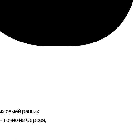
ых семей ранних
— точно не Серсея,