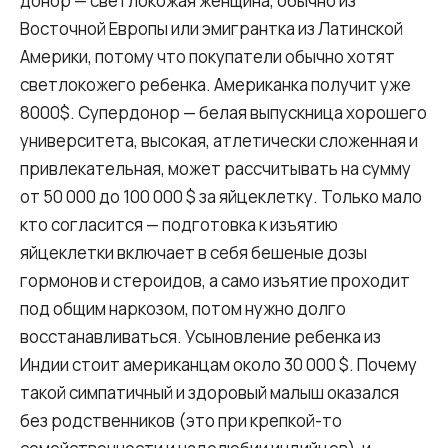
донор — светлокожая женщина, обычно из
Восточной Европы или эмигрантка из Латинской
Америки, потому что покупатели обычно хотят
светлокожего ребенка. Американка получит уже
8000$. Супердонор — белая выпускница хорошего
университета, высокая, атлетически сложенная и
привлекательная, может рассчитывать на сумму
от 50 000 до 100 000 $ за яйцеклетку. Только мало
кто согласится — подготовка к изъятию
яйцеклетки включает в себя бешеные дозы
гормонов и стероидов, а само изъятие проходит
под общим наркозом, потом нужно долго
восстанавливаться. Усыновление ребенка из
Индии стоит американцам около 30 000 $. Почему
такой симпатичный и здоровый малыш оказался
без родственников (это при крепкой-то