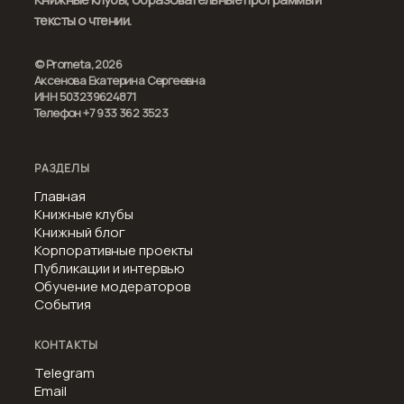
тексты о чтении.
© Prometa, 2026
Аксенова Екатерина Сергеевна
ИНН 503239624871
Телефон +7 933 362 3523
РАЗДЕЛЫ
Главная
Книжные клубы
Книжный блог
Корпоративные проекты
Публикации и интервью
Обучение модераторов
События
КОНТАКТЫ
Telegram
Email