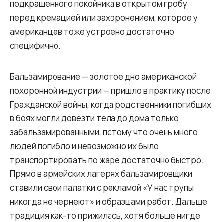
подкрашенного покойника в открытом гробу
перед кремацией или захоронением, которое у
американцев тоже устроено достаточно
специфично.
Бальзамирование — золотое дно американской
похоронной индустрии — пришло в практику после
Гражданской войны, когда родственники погибших
в боях могли довезти тела до дома только
забальзамированными, потому что очень много
людей погибло и невозможно их было
транспортировать по жаре достаточно быстро.
Прямо в армейских лагерях бальзамировщики
ставили свои палатки с рекламой «У нас трупы
никогда не чернеют» и образцами работ. Дальше
традиция как-то прижилась, хотя больше нигде