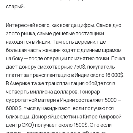
старый:
Интересней всего, как всегда цифры. Самое дно
этого рынка, самые дешевые поставщики
находятся в Индии. Там есть деревни, где
большая часть женщин ходят с длинным шрамом
на боку — после операции по изъятию почки. Почка
дает донору смехотворные 750$, покупатель
платит за трансплантацию в Индии около 16 000$.
В Америке та же трансплантация обойдется в
четверть миллиона долларов. Гонорар
суррогатной матери в Индии составляет 5000 —
6000 $, тысячу накидывают, если получаются
близнецы. Донор яйцеклетки на Кипре (мировой
центр ЭКО) получает около 1500$. Это если