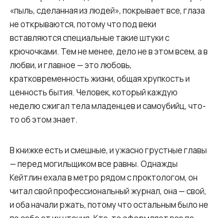
«пыль, сделанная из людей», покрывает все, глаза
не открываются, потому что под веки
вставляются специальные такие штуки с
крючочками. Тем не менее, дело не в этом всем, а в
любви, и главное — это любовь,
кратковременность жизни, общая хрупкость и
ценность бытия. Человек, который каждую
неделю сжигал тела младенцев и самоубийц, что-
то об этом знает.
В книжке есть и смешные, и ужасно грустные главы
— перед могильщиком все равны. Однажды
Кейтлин ехала в метро рядом с проктологом, он
читал свой профессиональный журнал, она — свой,
и оба начали ржать, потому что остальным было не