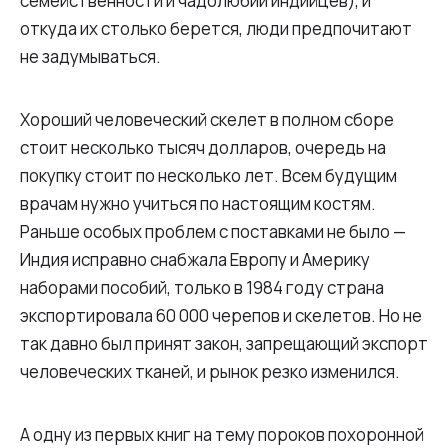
семейственности и чадолюбии индийцев), и
откуда их столько берется, люди предпочитают
не задумываться.
Хороший человеческий скелет в полном сборе
стоит несколько тысяч долларов, очередь на
покупку стоит по несколько лет. Всем будущим
врачам нужно учиться по настоящим костям.
Раньше особых проблем с поставками не было —
Индия исправно снабжала Европу и Америку
наборами пособий, только в 1984 году страна
экспортировала 60 000 черепов и скелетов. Но не
так давно был принят закон, запрещающий экспорт
человеческих тканей, и рынок резко изменился.
А одну из первых книг на тему пороков похоронной