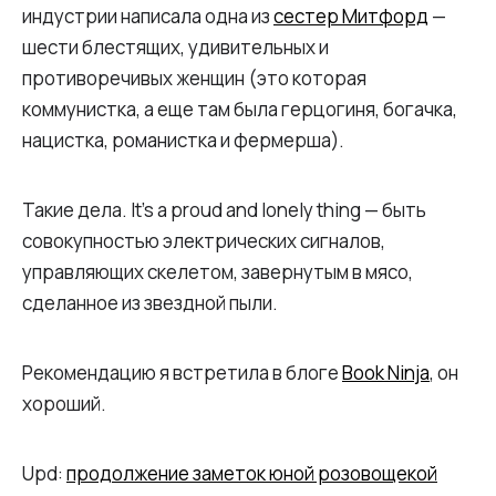
индустрии написала одна из
сестер Митфорд
—
шести блестящих, удивительных и
противоречивых женщин (это которая
коммунистка, а еще там была герцогиня, богачка,
нацистка, романистка и фермерша).
Такие дела. It’s a proud and lonely thing — быть
совокупностью электрических сигналов,
управляющих скелетом, завернутым в мясо,
сделанное из звездной пыли.
Рекомендацию я встретила в блоге
Book Ninja
, он
хороший.
Upd:
продолжение заметок юной розовощекой