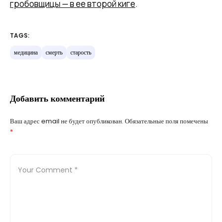
гробовщицы — в ее второй киге
.
TAGS:
медицина
смерть
старость
Добавить комментарий
Ваш адрес email не будет опубликован.
Обязательные поля помечены
*