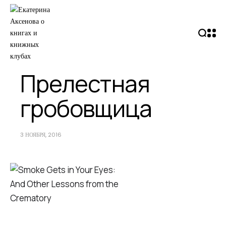
Прелестная
гробовщица
3 НОЯБРЯ, 2016