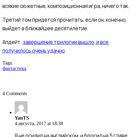
всякие сюжетные, композиционная игра, ничего так.
Третий том придется прочитать, если он, конечно,
выйдет в ближайшее десятилетие.
Апдейт:
завершение трилогии вышло, и все
получилось очень удачно
.
Tags:
фантастика
4 Comments
YanTS
YanTS
4 августа, 2017 at 18:38
Я не осилил на английском, и бросил на 5 главе