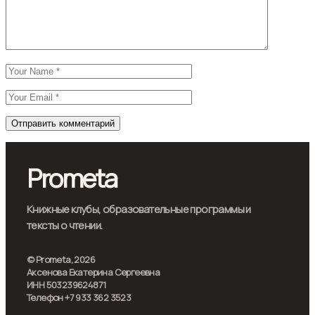
Prometa
Книжные клубы, образовательные программы и
тексты о чтении.
© Prometa, 2026
Аксенова Екатерина Сергеевна
ИНН 503239624871
Телефон +7 933 362 3523