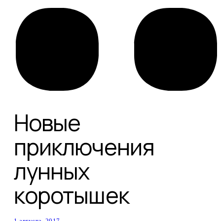
Новые
приключения
лунных
коротышек
1 августа, 2017