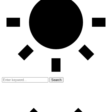
Search