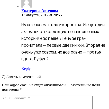
Аксенова
Екатерина Аксенова
13 августа, 2017 at 20:55
Ну не совсем такая уж простая. И еще один
экземпляр в коллекцию незавершенных
историй! Я вот еще «Тень ветра»
прочитала — первые две книжки. Вторая не
очень уже совсем, но все равно — третья
где, а, Руфус?
Reply
Добавить комментарий
Ваш адрес email не будет опубликован.
Обязательные поля
помечены
*