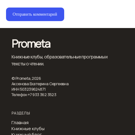
Prometa
Книжные клубы, образовательные программы и
тексты о чтении.
© Prometa, 2026
Аксенова Екатерина Сергеевна
ИНН 503239624871
Телефон +7 933 362 3523
РАЗДЕЛЫ
Главная
Книжные клубы
Книжный блог