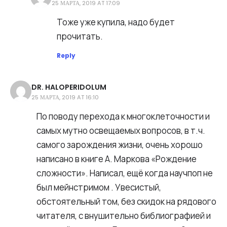
25 МАРТА, 2019 AT 17:09
Тоже уже купила, надо будет
прочитать.
Reply
DR. HALOPERIDOLUM
25 МАРТА, 2019 AT 16:10
По поводу перехода к многоклеточности и
самых мутно освещаемых вопросов, в т.ч.
самого зарождения жизни, очень хорошо
написано в книге А. Маркова «Рождение
сложности». Написал, ещё когда научпоп не
был мейнстримом . Увесистый,
обстоятельный том, без скидок на рядового
читателя, с внушительно библиографией и