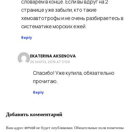
словарём в конце. Если вы вдруг на 2
странице уже забыли, кто такие
хемоавтотрофы и не очень разбираетесь в
систематике морских ежей.
Reply
EKATERINA AKSENOVA
25 МАРТА, 2019 AT 17:09
Спасибо! Уже купила, обязательно
прочитаю.
Reply
Добавить комментарий
Ваш адрес email не будет опубликован.
Обязательные поля помечены