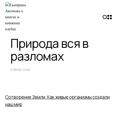
Природа вся в
разломах
5 ИЮЛЯ, 2018
Сотворение Земли. Как живые организмы создали
наш мир