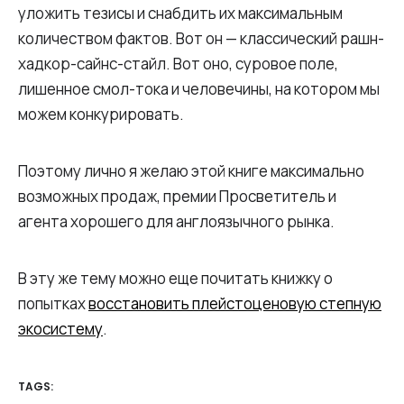
уложить тезисы и снабдить их максимальным
количеством фактов. Вот он — классический рашн-
хадкор-сайнс-стайл. Вот оно, суровое поле,
лишенное смол-тока и человечины, на котором мы
можем конкурировать.
Поэтому лично я желаю этой книге максимально
возможных продаж, премии Просветитель и
агента хорошего для англоязычного рынка.
В эту же тему можно еще почитать книжку о
попытках
восстановить плейстоценовую степную
экосистему
.
TAGS: