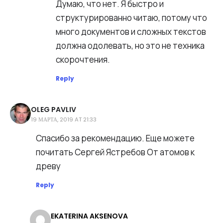
Думаю, что нет. Я быстро и
структурированно читаю, потому что
много документов и сложных текстов
должна одолевать, но это не техника
скорочтения.
Reply
OLEG PAVLIV
19 МАРТА, 2019 AT 21:33
Спасибо за рекомендацию. Еще можете
почитать Сергей Ястребов От атомов к
древу
Reply
EKATERINA AKSENOVA