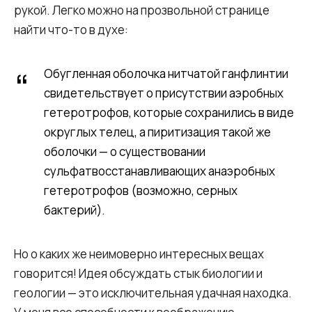
рукой. Легко можно на прозвольной странице
найти что-то в духе:
Обугленная оболочка нитчатой ганфлинтии
свидетельствует о присутствии аэробных
гетеротрофов, которые сохранились в виде
округлых телец, а пиритизация такой же
оболочки — о существовании
сульфатвосстанавливающих анаэробных
гетеротрофов (возможно, серных
бактерий).
Но о каких же неимоверно интересных вещах
говорится! Идея обсуждать стык биологии и
геологии — это исключительная удачная находка.