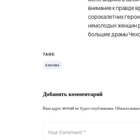
внимание к правде в
сорокалетних героин
немолодых женщин р
большие драмы Чехо
TAGS:
классика
Добавить комментарий
Ваш адрес email не будет опубликован.
Обязательные