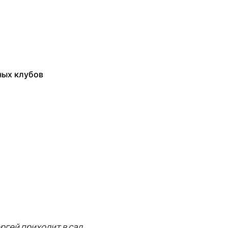
ных клубов
ргей приходит в сад.