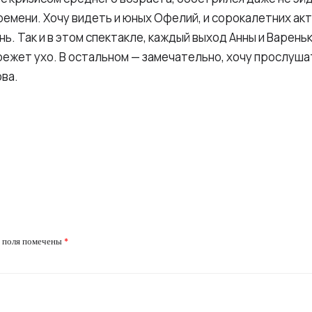
ремени. Хочу видеть и юных Офелий, и сорокалетних акт
ь. Так и в этом спектакле, каждый выход Анны и Варень
ежет ухо. В остальном — замечательно, хочу прослуша
ва.
 поля помечены
*