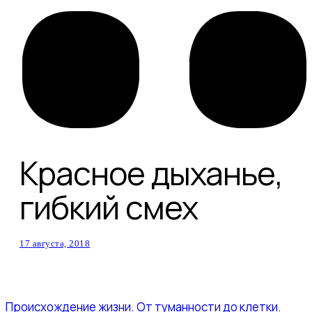
Красное дыханье,
гибкий смех
17 августа, 2018
Происхождение жизни. От туманности до клетки.