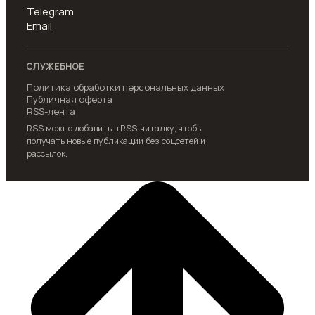
Telegram
Email
СЛУЖЕБНОЕ
Политика обработки персональных данных
Публичная оферта
RSS-лента
RSS можно добавить в RSS-читалку, чтобы
получать новые публикации без соцсетей и
рассылок.