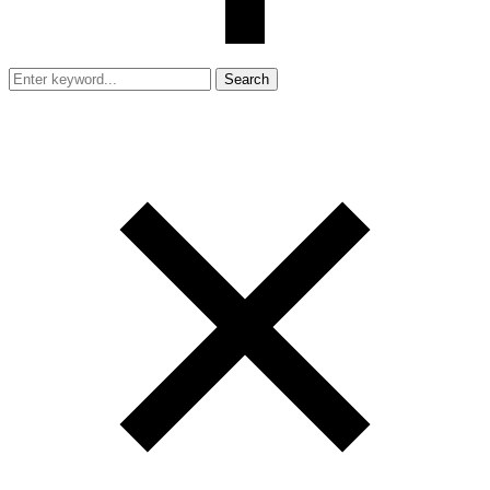
Search