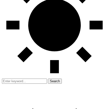
Search