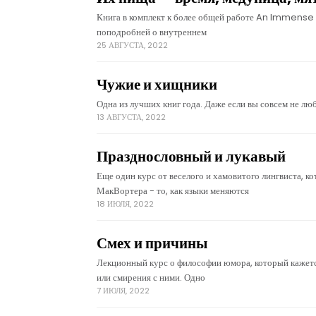
Книга в комплект к более общей работе An Immens
поподробней о внутреннем
25 АВГУСТА, 2022
Чужие и хищники
Одна из лучших книг года. Даже если вы совсем не люб
13 АВГУСТА, 2022
Празднословный и лукавый
Еще один курс от веселого и хамовитого лингвиста, к
МакВортера - то, как языки меняются
18 ИЮЛЯ, 2022
Смех и причины
Лекционный курс о философии юмора, который кажется
или смирения с ними. Одно
7 ИЮЛЯ, 2022