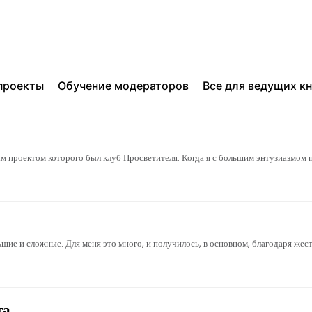
проекты
Обучение модераторов
Все для ведущих к
м проектом которого был клуб Просветителя. Когда я с большим энтузиазмом 
ьшие и сложные. Для меня это много, и получилось, в основном, благодаря же
та