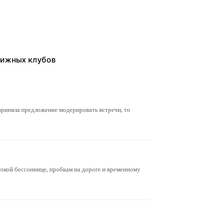
нижных клубов
приняла предложение модерировать встречи, то
стокой бессоннице, пробкам на дороге и временному