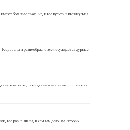
я имеют большое значение, и все культы и квазикульты
и Федоровны и разнообразно всех осуждает за дурные
умали евгенику, и придумывали они ее, опираясь на
ой, все равно знают, в чем там дело. Во-вторых,