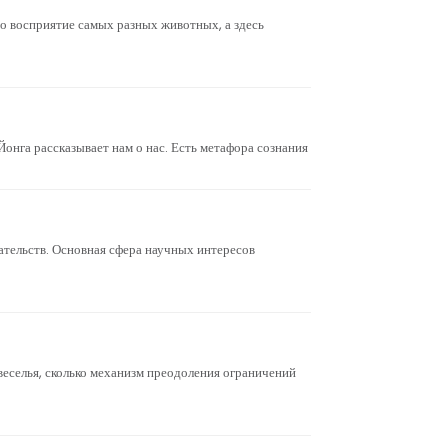
восприятие самых разных животных, а здесь
Йонга рассказывает нам о нас. Есть метафора сознания
гательств. Основная сфера научных интересов
веселья, сколько механизм преодоления ограничений