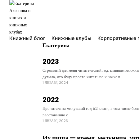
Книжный блог
Книжные клубы
Корпоративные 
Екатерина
2023
Огромный для меня читательский год, главным книжны
думала, что буду просто читать по книжке в
1 ЯНВАРЯ, 2024
2022
Прочитала за минувший год 52 книги, в том числе бол
расставанию с
1 ЯНВАРЯ, 2023
Их пища — время, медуница, мя