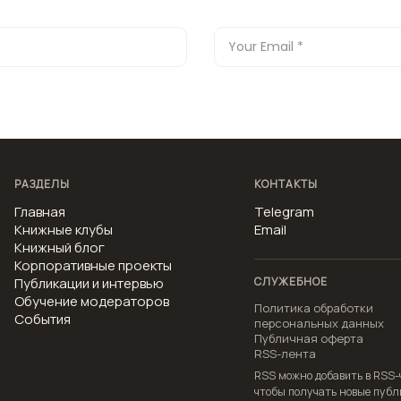
РАЗДЕЛЫ
КОНТАКТЫ
Главная
Telegram
Книжные клубы
Email
Книжный блог
Корпоративные проекты
Публикации и интервью
СЛУЖЕБНОЕ
Обучение модераторов
Политика обработки
События
персональных данных
Публичная оферта
RSS-лента
RSS можно добавить в RSS-
чтобы получать новые пуб