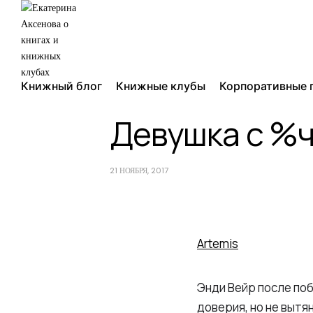
Книжный блог
Книжные клубы
Корпоративные 
Девушка с %
21 НОЯБРЯ, 2017
Artemis
Энди Вейр после по
доверия, но не вытя