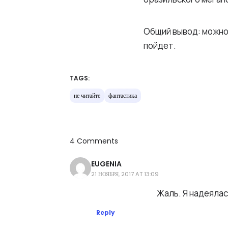
Общий вывод: можно
пойдет.
TAGS:
не читайте
фантастика
4 Comments
EUGENIA
21 НОЯБРЯ, 2017 AT 13:09
Eugenia
Жаль. Я надеялас
Reply