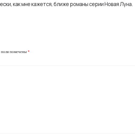
ески, как мне кажется, ближе романы серии Новая Луна.
 поля помечены
*