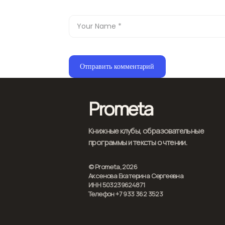
Prometa
Книжные клубы, образовательные
программы и тексты о чтении.
© Prometa, 2026
Аксенова Екатерина Сергеевна
ИНН 503239624871
Телефон +7 933 362 3523