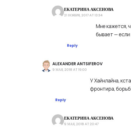
ЕКАТЕРИНА АКСЕНОВА
21 НОЯБРЯ, 2017 AT 13:34
Екатерина
Мне кажется, 
Аксенова
бывает — если
Reply
ALEXANDER ANTSIFEROV
9 МАЯ, 2018 AT 19:00
Alexander
У Хайнлайна, кста
Antsiferov
фронтира, борьб
Reply
ЕКАТЕРИНА АКСЕНОВА
9 МАЯ, 2018 AT 20:47
Екатерина